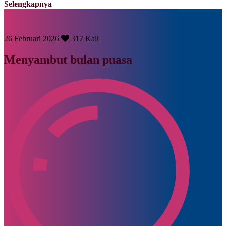
Selengkapnya
26 Februari 2026
317 Kali
Menyambut bulan puasa