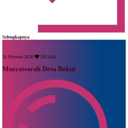
Selengkapnya
26 Februari 2026
292 Kali
Musyawarah Desa Bekut