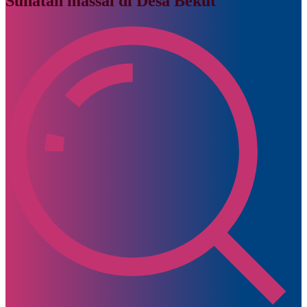
Sunatan massal di Desa Bekut