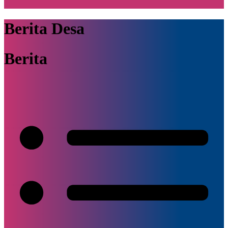
Berita Desa
Berita