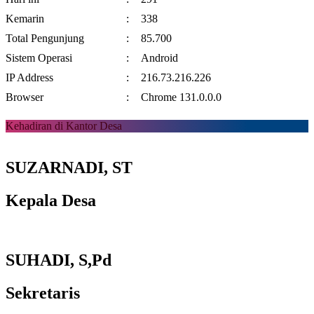
Kemarin
:
338
Total Pengunjung
:
85.700
Sistem Operasi
:
Android
IP Address
:
216.73.216.226
Browser
:
Chrome 131.0.0.0
Kehadiran di Kantor Desa
SUZARNADI, ST
Kepala Desa
SUHADI, S,Pd
Sekretaris