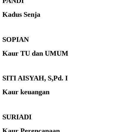
PANDI
Kadus Senja
SOPIAN
Kaur TU dan UMUM
SITI AISYAH, S,Pd. I
Kaur keuangan
SURIADI
Kaur Perencanaan