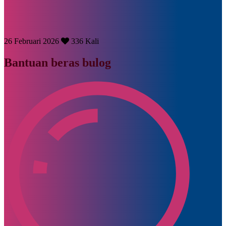
26 Februari 2026
336 Kali
Bantuan beras bulog