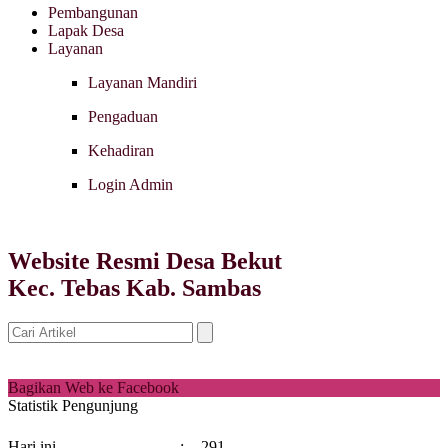
Pembangunan
Lapak Desa
Layanan
Layanan Mandiri
Pengaduan
Kehadiran
Login Admin
Website Resmi Desa Bekut
Kec. Tebas Kab. Sambas
Bagikan Web ke Facebook
Statistik Pengunjung
Hari ini
:
291