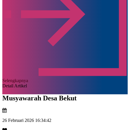
Selengkapnya
Detail Artikel
Musyawarah Desa Bekut
26 Februari 2026 16:34:42