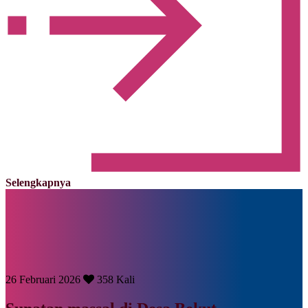
Selengkapnya
26 Februari 2026
358 Kali