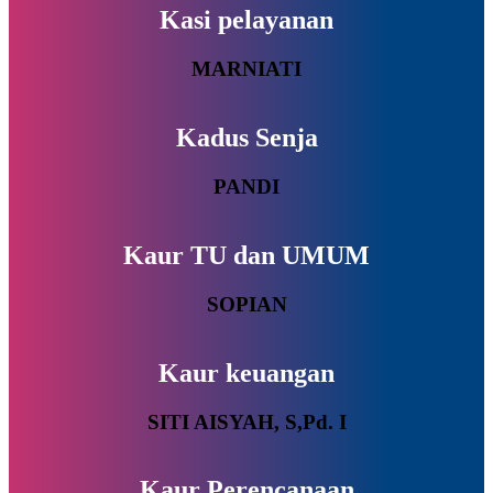
Kasi pelayanan
MARNIATI
Kadus Senja
PANDI
Kaur TU dan UMUM
SOPIAN
Kaur keuangan
SITI AISYAH, S,Pd. I
Kaur Perencanaan