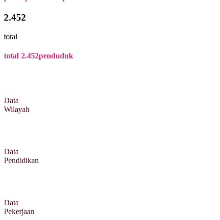
2.452
total
total
2.452
penduduk
Data
Wilayah
Data
Pendidikan
Data
Pekerjaan