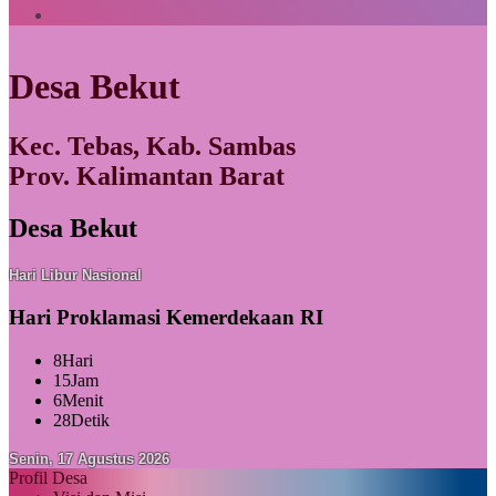
Desa Bekut
Kec. Tebas, Kab. Sambas
Prov. Kalimantan Barat
Desa Bekut
Hari Libur Nasional
Hari Proklamasi Kemerdekaan RI
8
Hari
15
Jam
6
Menit
27
Detik
Senin, 17 Agustus 2026
Profil Desa