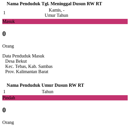
Nama Penduduk
Tgl. Meninggal
Dusun
RW
RT
Kamis, -
1
Umur Tahun
Masuk
0
Orang
Data Penduduk Masuk
Desa Bekut
Kec. Tebas, Kab. Sambas
Prov. Kalimantan Barat
Nama Penduduk
Umur
Dusun
RW
RT
1
Tahun
Pindah
0
Orang