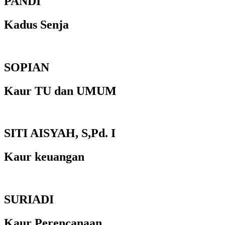
PANDI
Kadus Senja
SOPIAN
Kaur TU dan UMUM
SITI AISYAH, S,Pd. I
Kaur keuangan
SURIADI
Kaur Perencanaan