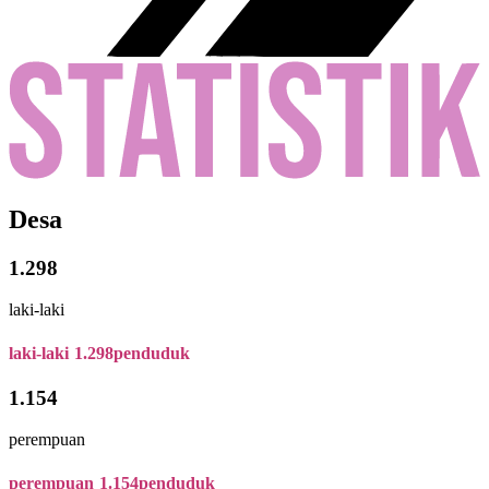
Desa
1.298
laki-laki
laki-laki
1.298
penduduk
1.154
perempuan
perempuan
1.154
penduduk