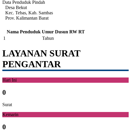
Data Penduduk Pindah
Desa Bekut
Kec. Tebas, Kab. Sambas
Prov. Kalimantan Barat
Nama Penduduk
Umur
Dusun
RW
RT
1
Tahun
LAYANAN SURAT
PENGANTAR
Hari Ini
0
Surat
Kemarin
0