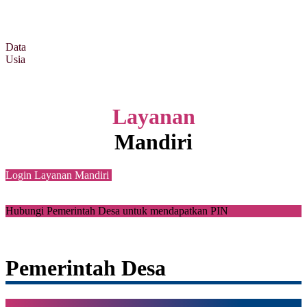
Data
Usia
Layanan
Mandiri
Login Layanan Mandiri
Hubungi Pemerintah Desa untuk mendapatkan PIN
Pemerintah Desa