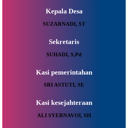
Kepala Desa
SUZARNADI, ST
Sekretaris
SUHADI, S,Pd
Kasi pemerintahan
SRI ASTUTI, SE
Kasi kesejahteraan
ALI SYERNAVOI, SH