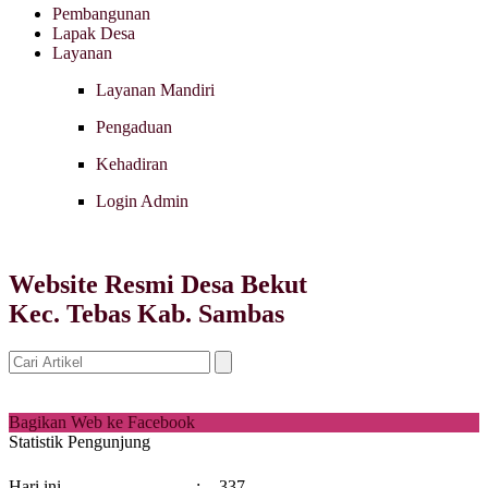
Pembangunan
Lapak Desa
Layanan
Layanan Mandiri
Pengaduan
Kehadiran
Login Admin
Website Resmi Desa Bekut
Kec. Tebas Kab. Sambas
Bagikan Web ke Facebook
Statistik Pengunjung
Hari ini
:
337