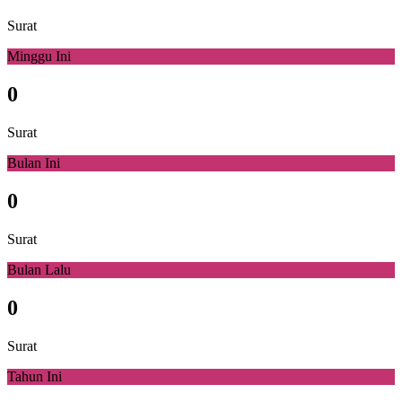
Surat
Minggu Ini
0
Surat
Bulan Ini
0
Surat
Bulan Lalu
0
Surat
Tahun Ini