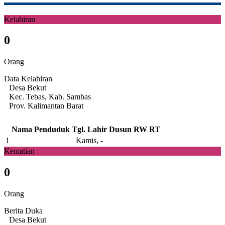
Kelahiran
0
Orang
Data Kelahiran
Desa Bekut
Kec. Tebas, Kab. Sambas
Prov. Kalimantan Barat
Nama Penduduk
Tgl. Lahir
Dusun
RW
RT
1
Kamis, -
Kematian
0
Orang
Berita Duka
Desa Bekut