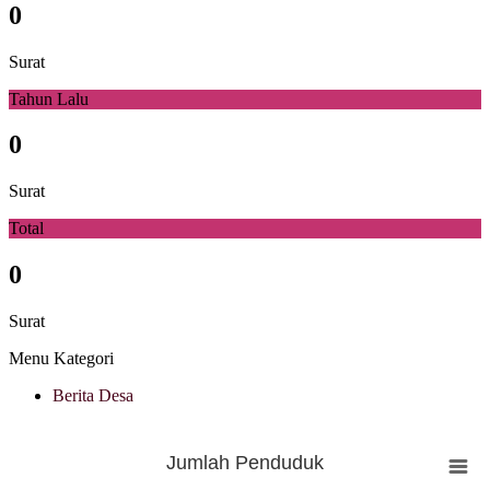
0
Surat
Tahun Lalu
0
Surat
Total
0
Surat
Menu Kategori
Berita Desa
Statistik
Jumlah Penduduk
Jumlah Penduduk