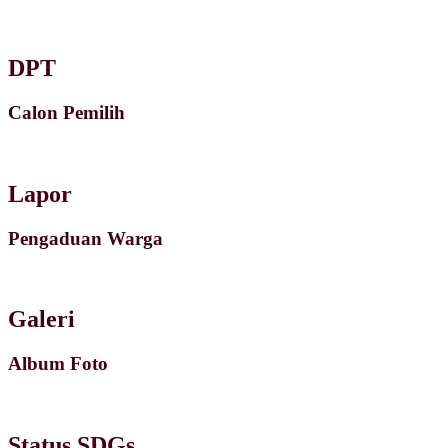
DPT
Calon Pemilih
Lapor
Pengaduan Warga
Galeri
Album Foto
Status SDGs