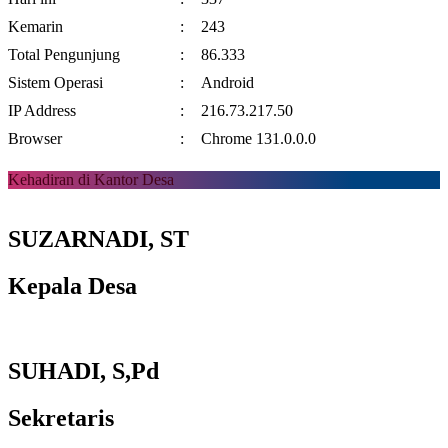
Kemarin
:
243
Total Pengunjung
:
86.333
Sistem Operasi
:
Android
IP Address
:
216.73.217.50
Browser
:
Chrome 131.0.0.0
Kehadiran di Kantor Desa
SUZARNADI, ST
Kepala Desa
SUHADI, S,Pd
Sekretaris