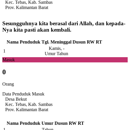
Kec. Tebas, Kab. Sambas
Prov. Kalimantan Barat
Sesungguhnya kita berasal dari Allah, dan kepada-
Nya kita pasti akan kembali.
Nama Penduduk
Tgl. Meninggal
Dusun
RW
RT
Kamis, -
1
Umur Tahun
Masuk
0
Orang
Data Penduduk Masuk
Desa Bekut
Kec. Tebas, Kab. Sambas
Prov. Kalimantan Barat
Nama Penduduk
Umur
Dusun
RW
RT
1
Tahun