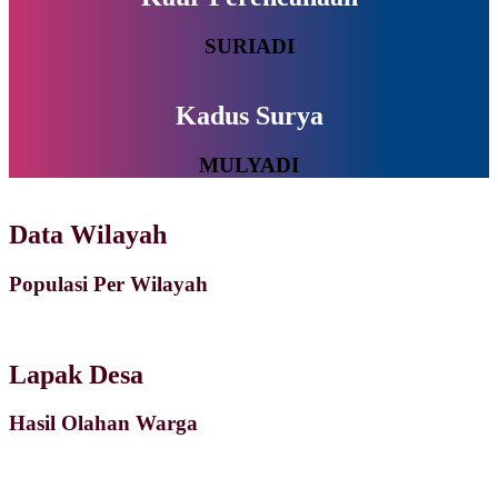
SURIADI
Kadus Surya
MULYADI
Data Wilayah
Populasi Per Wilayah
Lapak Desa
Hasil Olahan Warga